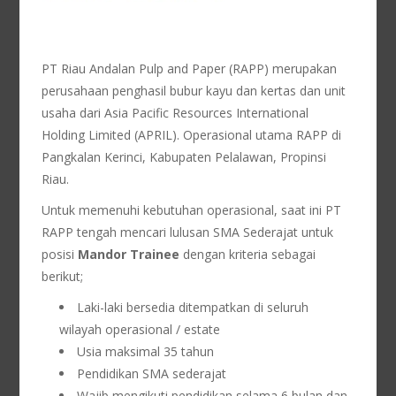
PT Riau Andalan Pulp and Paper (RAPP) merupakan
perusahaan penghasil bubur kayu dan kertas dan unit
usaha dari Asia Pacific Resources International
Holding Limited (APRIL). Operasional utama RAPP di
Pangkalan Kerinci, Kabupaten Pelalawan, Propinsi
Riau.
Untuk memenuhi kebutuhan operasional, saat ini PT
RAPP tengah mencari lulusan SMA Sederajat untuk
posisi
Mandor Trainee
dengan kriteria sebagai
berikut;
Laki-laki bersedia ditempatkan di seluruh
wilayah operasional / estate
Usia maksimal 35 tahun
Pendidikan SMA sederajat
Wajib mengikuti pendidikan selama 6 bulan dan