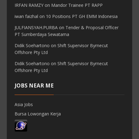
IRFAN RAMZY
on
Mandor Trainee PT RAPP
iwan faizhal
on
10 Positions PT GH EMM Indonesia
JULFIANSYAH.PURBA
on
Tender & Proposal Officer
PT Sumberdaya Sewatama
Didik Soehartono
on
Shift Supervisor Byrnecut
Offshore Pty Ltd
Didik Soehartono
on
Shift Supervisor Byrnecut
Offshore Pty Ltd
JOBS NEAR ME
Asia Jobs
Bursa Lowongan Kerja