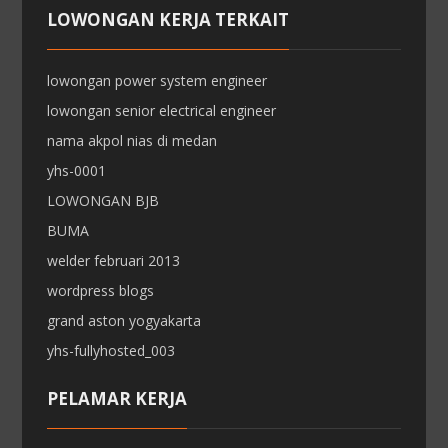
LOWONGAN KERJA TERKAIT
lowongan power system engineer
lowongan senior electrical engineer
nama akpol nias di medan
yhs-0001
LOWONGAN BJB
BUMA
welder februari 2013
wordpress blogs
grand aston yogyakarta
yhs-fullyhosted_003
PELAMAR KERJA