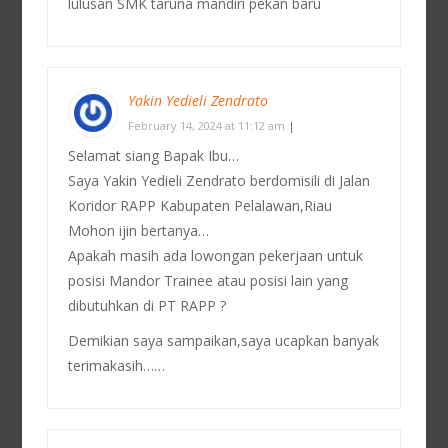
lulusan SMK taruna mandiri pekan baru
Yakin Yedieli Zendrato
February 14, 2024 at 11:12 am
|
Selamat siang Bapak Ibu…
Saya Yakin Yedieli Zendrato berdomisili di Jalan
Koridor RAPP Kabupaten Pelalawan,Riau
Mohon ijin bertanya…
Apakah masih ada lowongan pekerjaan untuk
posisi Mandor Trainee atau posisi lain yang
dibutuhkan di PT RAPP ?
Demikian saya sampaikan,saya ucapkan banyak
terimakasih……