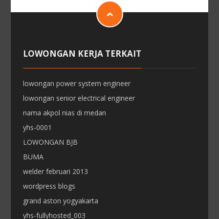
LOWONGAN KERJA TERKAIT
lowongan power system engineer
lowongan senior electrical engineer
nama akpol nias di medan
yhs-0001
LOWONGAN BJB
BUMA
welder februari 2013
wordpress blogs
grand aston yogyakarta
yhs-fullyhosted_003