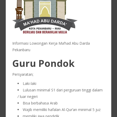
Informasi Lowongan Kerja Ma’had Abu Darda
Pekanbaru
Guru Pondok
Persyaratan;
Laki-laki
Lulusan minimal S1 dari perguruan tinggi dalam
/ luar negeri
Bisa berbahasa Arab
Wajib memiliki hafalan Al-Qur’an minimal 5 juz
memiliki jiwa pendidik