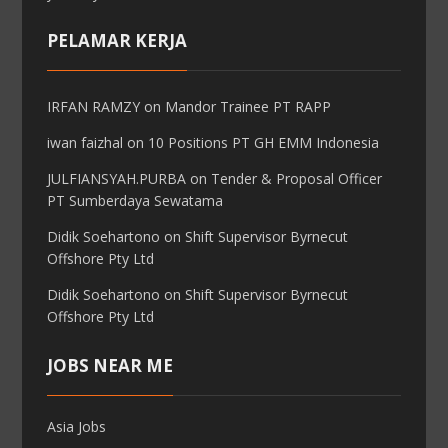
PELAMAR KERJA
IRFAN RAMZY
on
Mandor Trainee PT RAPP
iwan faizhal
on
10 Positions PT GH EMM Indonesia
JULFIANSYAH.PURBA
on
Tender & Proposal Officer
PT Sumberdaya Sewatama
Didik Soehartono
on
Shift Supervisor Byrnecut
Offshore Pty Ltd
Didik Soehartono
on
Shift Supervisor Byrnecut
Offshore Pty Ltd
JOBS NEAR ME
Asia Jobs