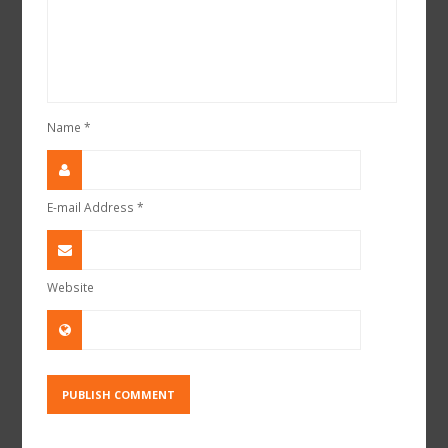
Name
*
E-mail Address
*
Website