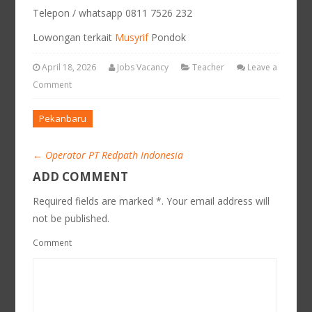
Telepon / whatsapp 0811 7526 232
Lowongan terkait
Musyrif
Pondok
April 18, 2026
Jobs Vacancy
Teacher
Leave a
Comment
Pekanbaru
←
Operator PT Redpath Indonesia
ADD COMMENT
Required fields are marked *. Your email address will
not be published.
Comment