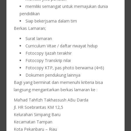
memiliki semangat untuk memajukan dunia
pendidikan
Siap bekerjsama dalam tim
Berkas Lamaran;
Surat lamaran
Curriculum Vitae / daftar riwayat hidup
Fotocopy Ijazah terakhir
Fotocopy Transkrip nilai
Fotocopy KTP, pas photo berwarna (4×6)
Dokumen pendukung lainnya
Bagi yang berminat dan memenuhi kriteria bisa
langsung mengantarkan berkas lamaran ke :
Ma’had Tahfizh Takhassush ABu Darda
Jl. HR Soebrantas KM 12,5
Kelurahan Simpang Baru
Kecamatan Tampan
Kota Pekanbaru – Riau