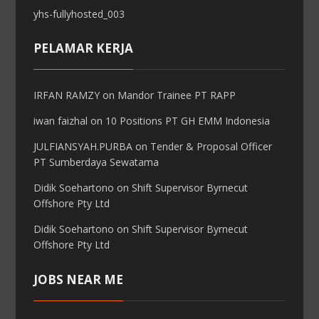
yhs-fullyhosted_003
PELAMAR KERJA
IRFAN RAMZY
on
Mandor Trainee PT RAPP
iwan faizhal
on
10 Positions PT GH EMM Indonesia
JULFIANSYAH.PURBA
on
Tender & Proposal Officer
PT Sumberdaya Sewatama
Didik Soehartono
on
Shift Supervisor Byrnecut
Offshore Pty Ltd
Didik Soehartono
on
Shift Supervisor Byrnecut
Offshore Pty Ltd
JOBS NEAR ME