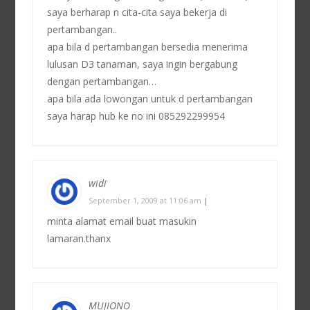
saya berharap n cita-cita saya bekerja di
pertambangan..
apa bila d pertambangan bersedia menerima
lulusan D3 tanaman, saya ingin bergabung
dengan pertambangan…
apa bila ada lowongan untuk d pertambangan
saya harap hub ke no ini 085292299954
widi
September 1, 2009 at 11:06 am
|
minta alamat email buat masukin
lamaran.thanx
MUJIONO