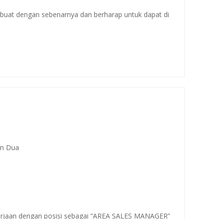
a buat dengan sebenarnya dan berharap untuk dapat di
an Dua
erjaan dengan posisi sebagai “AREA SALES MANAGER”