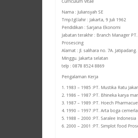
Curriculum Vitae
Nama : Juliansyah SE
Tmp.tgl.lahir : Jakarta, 9 Juli 1962
Pendidikan : Sarjana Ekonomi
Jabatan terakhir : Branch Manager PT
Prosescing
Alamat : Jl. salihara no. 7A. Jatipadang
Minggu. Jakarta selatan
telp : 0878 8524 8869
Pengalaman Kerja
1. 1983 – 1985 :PT. Mustika Ratu Jakar
2. 1986 – 1987 :PT. Bhineka karya ma
3. 1987 – 1989 :PT. Hoech Pharmacuet
4. 1990 – 1997 :PT. Arta boga cemerl
5. 1988 – 2000 :PT. Saralee Indonesia
6. 2000 – 2001 :PT. Simplot food Pros