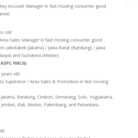
 Key Account Manager in fast moving consumer good
annel
rs old
 Area Sales Manager in fast moving consumer good
ries Jabotabek (Jakarta) / Jawa Barat (Bandung) / Jawa
abaya) and Sumatera (Medan)
 (ASPC FMCG)
 years old
es Supervisor / Area Sales & Promotion in fast moving
s Jakarta, Bandung, Cirebon, Semarang, Solo, Yogyakarta,
, Jember, Bali, Medan, Palembang, and Pekanbaru.
ld