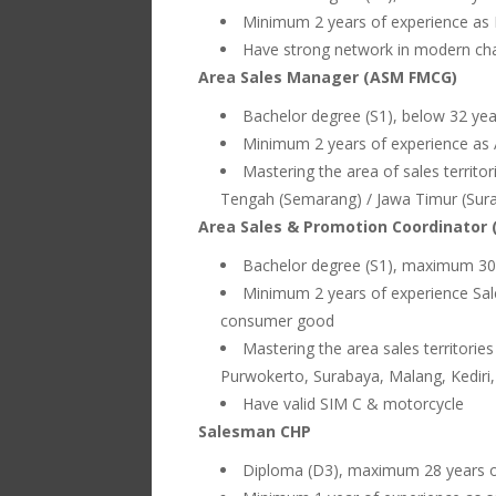
Minimum 2 years of experience as
Have strong network in modern ch
Area Sales Manager (ASM FMCG)
Bachelor degree (S1), below 32 yea
Minimum 2 years of experience as
Mastering the area of sales territo
Tengah (Semarang) / Jawa Timur (Sur
Area Sales & Promotion Coordinator
Bachelor degree (S1), maximum 30
Minimum 2 years of experience Sal
consumer good
Mastering the area sales territorie
Purwokerto, Surabaya, Malang, Kediri
Have valid SIM C & motorcycle
Salesman CHP
Diploma (D3), maximum 28 years o