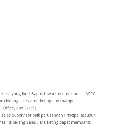
 kerja yang Ibu / Bapak tawarkan untuk posisi ASPC.
am bidang sales / marketing dan mampu
Office, dan Excel )
ales Supervisor baik perusahaan Principal ataupun
rhasil di bidang Sales / Marketing dapat membantu