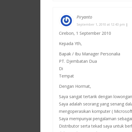
Piryanto
September 1, 2010 at 12:43 pm
|
Cirebon, 1 September 2010
Kepada Yth,
Bapak / Ibu Manager Personalia
PT. Djembatan Dua
Di
Tempat
Dengan Hormat,
Saya sangat tertarik dengan lowongan
Saya adalah seorang yang senang dal
mengoperasikan komputer ( Microsoft, 
Saya mempunyai pengalaman sebagai s
Distributor serta tekad saya untuk be