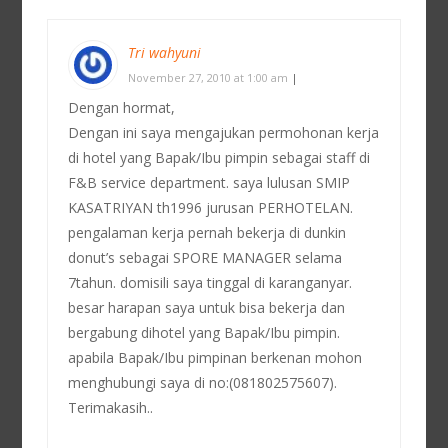
Tri wahyuni
November 27, 2010 at 1:00 am
|
Dengan hormat,
Dengan ini saya mengajukan permohonan kerja
di hotel yang Bapak/Ibu pimpin sebagai staff di
F&B service department. saya lulusan SMIP
KASATRIYAN th1996 jurusan PERHOTELAN.
pengalaman kerja pernah bekerja di dunkin
donut’s sebagai SPORE MANAGER selama
7tahun. domisili saya tinggal di karanganyar.
besar harapan saya untuk bisa bekerja dan
bergabung dihotel yang Bapak/Ibu pimpin.
apabila Bapak/Ibu pimpinan berkenan mohon
menghubungi saya di no:(081802575607).
Terimakasih..