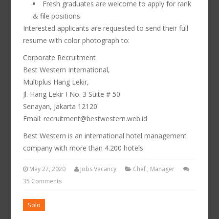
Fresh graduates are welcome to apply for rank
& file positions
Interested applicants are requested to send their full
resume with color photograph to:
Corporate Recruitment
Best Western International,
Multiplus Hang Lekir,
Jl. Hang Lekir I No. 3 Suite # 50
Senayan, Jakarta 12120
Email: recruitment@bestwestern.web.id
Best Western is an international hotel management
company with more than 4.200 hotels
May 27, 2020
Jobs Vacancy
Chef
,
Manager
35 Comments
Solo