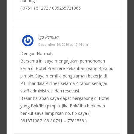
hubungi.
( 0761 ) 51272 / 085265721866
Iga Remisa
December 19, 2010 at 10:44 am
|
Dengan Hormat,
Bersama ini saya mengajukan permohonan
kerja di Hotel Premiere Pekanbaru yang Bpk/Ibu
pimpin. Saya memiliki pengalaman bekerja di
PT. mandala Airlines selama 4 tahun sebagai
staff administrasi dan resevasi.
Besar harapan saya dapat bergabung di Hotel
yang Bpk/Ibu pimpin. Jika Bpk/ Ibu berkenan
berikut saya lampirkan no. tlp saya (
081371087108 / 0761 – 7781558 ).