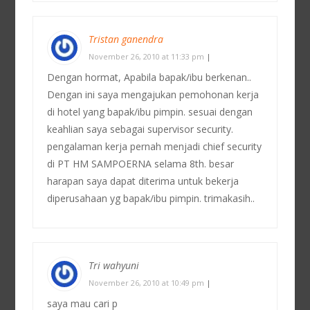
Tristan ganendra
November 26, 2010 at 11:33 pm
|
Dengan hormat, Apabila bapak/ibu berkenan..
Dengan ini saya mengajukan pemohonan kerja
di hotel yang bapak/ibu pimpin. sesuai dengan
keahlian saya sebagai supervisor security.
pengalaman kerja pernah menjadi chief security
di PT HM SAMPOERNA selama 8th. besar
harapan saya dapat diterima untuk bekerja
diperusahaan yg bapak/ibu pimpin. trimakasih..
Tri wahyuni
November 26, 2010 at 10:49 pm
|
saya mau cari p