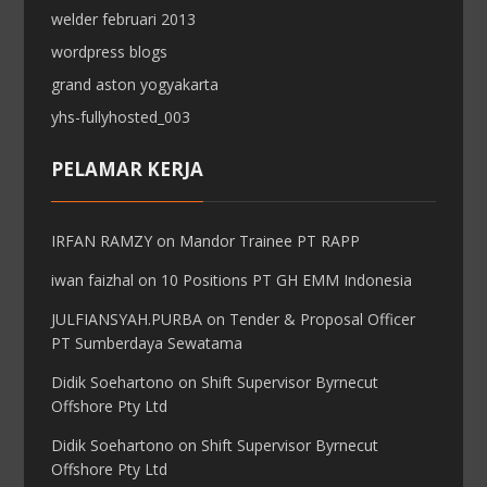
welder februari 2013
wordpress blogs
grand aston yogyakarta
yhs-fullyhosted_003
PELAMAR KERJA
IRFAN RAMZY
on
Mandor Trainee PT RAPP
iwan faizhal
on
10 Positions PT GH EMM Indonesia
JULFIANSYAH.PURBA
on
Tender & Proposal Officer
PT Sumberdaya Sewatama
Didik Soehartono
on
Shift Supervisor Byrnecut
Offshore Pty Ltd
Didik Soehartono
on
Shift Supervisor Byrnecut
Offshore Pty Ltd