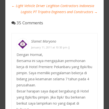
←
Light Vehicle Driver Leighton Contractors Indonesia
Logistic PT Tripatra Engineers and Constructors
→
35 Comments
Slamet Maryono
January 11, 2011 at 10:50 pm
|
Dengan Hormat,
Bersama ini saya mengajukan permohonan
kerja di Hotel Premiere Pekanbaru yang Bpk/Ibu
pimpin. Saya memiliki pengalaman bekerja di
bidang jasa keamanan selama 7 tahun pada 4
perusahaan.
Besar harapan saya dapat bergabung di Hotel
yang Bpk/Ibu pimpin. Jika Bpk/ Ibu berkenan
berikut saya lampirkan no yang dapat di