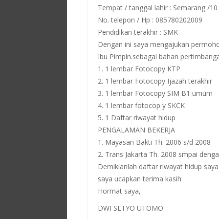
Tempat / tanggal lahir : Semarang /10
No. telepon / Hp : 085780202009
Pendidikan terakhir : SMK
Dengan ini saya mengajukan permohon
Ibu Pimpin.sebagai bahan pertimbangan
1. 1 lembar Fotocopy KTP
2. 1 lembar Fotocopy Ijazah terakhir
3. 1 lembar Fotocopy SIM B1 umum
4. 1 lembar fotocop y SKCK
5. 1 Daftar riwayat hidup
PENGALAMAN BEKERJA
1. Mayasari Bakti Th. 2006 s/d 2008
2. Trans Jakarta Th. 2008 smpai deng
Demikianlah daftar riwayat hidup say
saya ucapkan terima kasih
Hormat saya,
DWI SETYO UTOMO