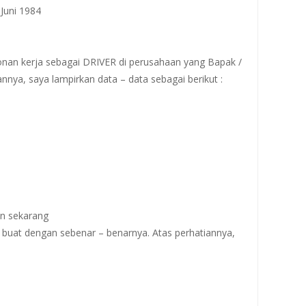
 Juni 1984
an kerja sebagai DRIVER di perusahaan yang Bapak /
nya, saya lampirkan data – data sebagai berikut :
an sekarang
a buat dengan sebenar – benarnya. Atas perhatiannya,