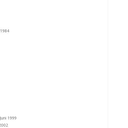
 1984
Juni 1999
 2002