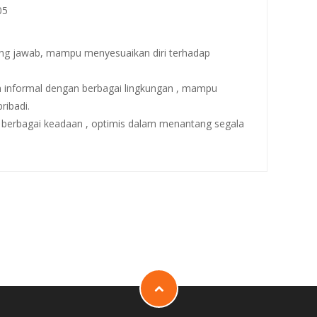
05
ggung jawab, mampu menyesuaikan diri terhadap
an informal dengan berbagai lingkungan , mampu
ibadi.
an berbagai keadaan , optimis dalam menantang segala