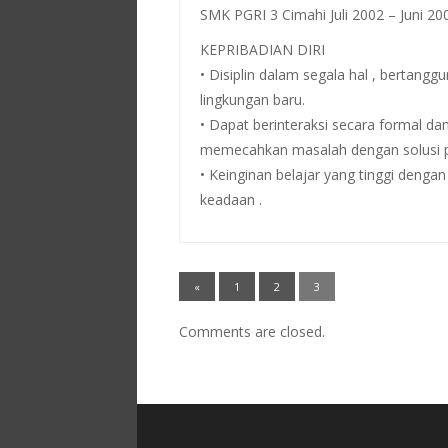
SMK PGRI 3 Cimahi Juli 2002 – Juni 20
KEPRIBADIAN DIRI
• Disiplin dalam segala hal , bertan
lingkungan baru.
• Dapat berinteraksi secara formal d
memecahkan masalah dengan solusi pr
• Keinginan belajar yang tinggi deng
keadaan .
«
1
2
3
Comments are closed.