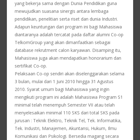
yang bekerja sama dengan Dunia Pendidikan guna
mewujudkan suasana sinergis antara lembaga
pendidikan, penelitian serta riset dan dunia Industri.
Adapun keuntungan dari program ini bagi Mahasiswa
diantaranya adalah tercatat pada daftar alumni Co-op
TelkomGroup yang akan dimanfaatkan sebagai
database rekrutment calon karyawan. Disamping itu,
Mahasiswa juga akan mendapatkan honorarium dan
sertifikat Co-op.
Pelaksaan Co-op sendiri akan diselenggarakan selama
3 bulan, mulai dari 1 Juni 2010 hingga 31 Agustus
2010. Syarat umum bagi Mahasiswa yang ingin
mengikuti program ini adalah Mahasiswa Program S1
minimal telah menempuh Semester VII atau telah
menyelesaikan minimal 110 SKS dari total SKS pada
jurusan : Teknik Elektro, Teknik Tel, Tek. Informatika,
Tek. Industri, Manajemen, Akuntansi, Hukum, Ilmu
Komunikasi dan Psikologi. Bersedia magang secara