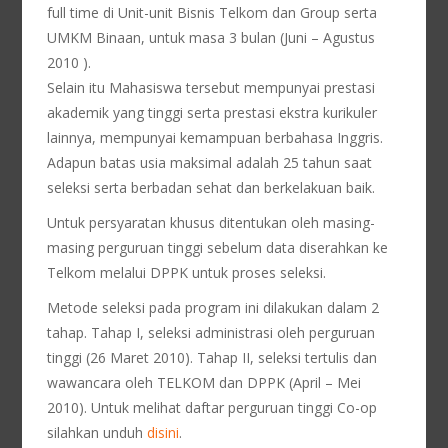
full time di Unit-unit Bisnis Telkom dan Group serta
UMKM Binaan, untuk masa 3 bulan (Juni – Agustus
2010 ).
Selain itu Mahasiswa tersebut mempunyai prestasi
akademik yang tinggi serta prestasi ekstra kurikuler
lainnya, mempunyai kemampuan berbahasa Inggris.
Adapun batas usia maksimal adalah 25 tahun saat
seleksi serta berbadan sehat dan berkelakuan baik.
Untuk persyaratan khusus ditentukan oleh masing-
masing perguruan tinggi sebelum data diserahkan ke
Telkom melalui DPPK untuk proses seleksi.
Metode seleksi pada program ini dilakukan dalam 2
tahap. Tahap I, seleksi administrasi oleh perguruan
tinggi (26 Maret 2010). Tahap II, seleksi tertulis dan
wawancara oleh TELKOM dan DPPK (April – Mei
2010). Untuk melihat daftar perguruan tinggi Co-op
silahkan unduh
disini
.