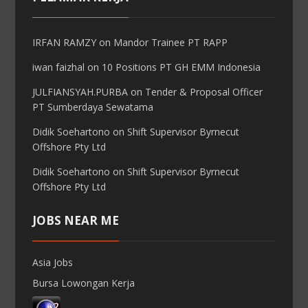
IRFAN RAMZY
on
Mandor Trainee PT RAPP
iwan faizhal
on
10 Positions PT GH EMM Indonesia
JULFIANSYAH.PURBA
on
Tender & Proposal Officer
PT Sumberdaya Sewatama
Didik Soehartono
on
Shift Supervisor Byrnecut
Offshore Pty Ltd
Didik Soehartono
on
Shift Supervisor Byrnecut
Offshore Pty Ltd
JOBS NEAR ME
Asia Jobs
Bursa Lowongan Kerja