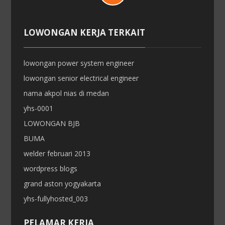
LOWONGAN KERJA TERKAIT
lowongan power system engineer
lowongan senior electrical engineer
nama akpol nias di medan
yhs-0001
LOWONGAN BJB
BUMA
welder februari 2013
wordpress blogs
grand aston yogyakarta
yhs-fullyhosted_003
PELAMAR KERJA